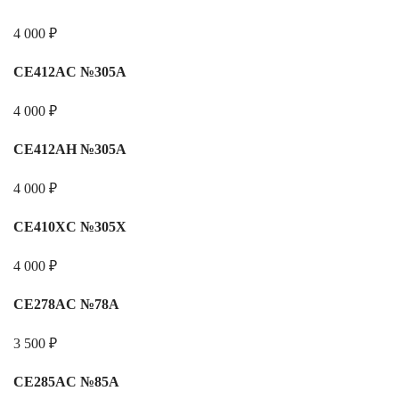
4 000
₽
CE412AC №305A
4 000
₽
CE412AH №305A
4 000
₽
CE410XC №305X
4 000
₽
CE278AC №78A
3 500
₽
CE285AC №85A