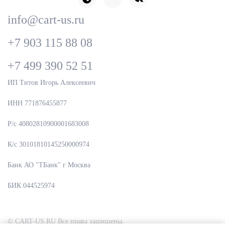
info@cart-us.ru
+7 903 115 88 08
+7 499 390 52 51
ИП Титов Игорь Алексеевич
ИНН 771876455877
Р/с 40802810900001683008
К/с 30101810145250000974
Банк АО "ТБанк" г Москва
БИК 044525974
© CART-US.RU Все права защищены.