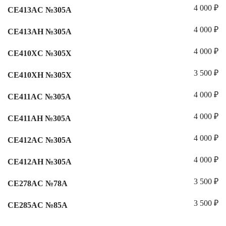
4 000
₽
CE413AC №305A
4 000
₽
CE413AH №305A
4 000
₽
CE410XC №305X
3 500
₽
CE410XH №305X
4 000
₽
CE411AC №305A
4 000
₽
CE411AH №305A
4 000
₽
CE412AC №305A
4 000
₽
CE412AH №305A
3 500
₽
CE278AC №78A
3 500
₽
CE285AC №85A