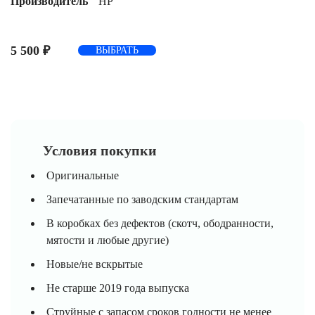
Производитель
HP
5 500
₽
ВЫБРАТЬ
Условия покупки
Оригинальные
Запечатанные по заводским стандартам
В коробках без дефектов (скотч, ободранности,
мятости и любые другие)
Новые/не вскрытые
Не старше 2019 года выпуска
Струйные с запасом сроков годности не менее