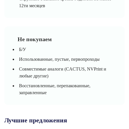
12ти месяцев
Не покупаем
Б/У
Использованные, пустые, первопроходы
Совместимые аналоги (CACTUS, NVPrint и
любые другие)
Восстановленные, перепакованные,
заправленные
Лучшие предложения